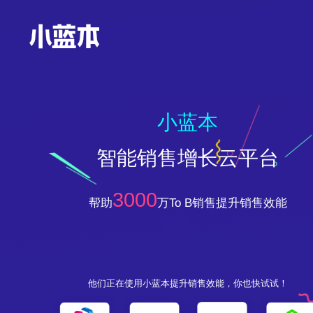

小蓝本
智能销售增长云平台
3000
帮助
万To B销售提升销售效能
他们正在使用小蓝本提升销售效能，你也快试试！