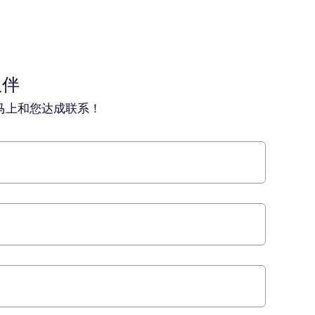
伙伴
马上和您达成联系！