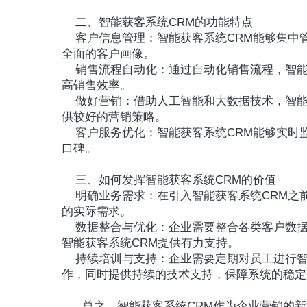
	二、智能获客系统CRM的功能特点
	客户信息管理：智能获客系统CRM能够集中管理客户的基本信息、购买记录、沟通记录等，为企业提供
全面的客户画像。
	销售流程自动化：通过自动化销售流程，智能获客系统CRM可以帮助企业节省大量时间和人力成本，提
高销售效率。
	做好营销：借助人工智能和大数据技术，智能获客系统CRM能够分析客户画像并标签管理等，为企业提
供较好的营销策略。
	客户服务优化：智能获客系统CRM能够实时监控客户满意度，及时发现并解决问题，提升客户忠诚度和
口碑。
	三、如何发挥智能获客系统CRM的价值
	明确业务需求：在引入智能获客系统CRM之前，企业需要明确自身的业务需求，确保系统能够满足企业
的实际需求。
	数据整合与优化：企业需要整合各类客户数据，通过数据清洗和优化，确保数据的准确性和完整性，为
智能获客系统CRM提供有力支持。
	持续培训与支持：企业需要定期对员工进行智能获客系统CRM的培训，确保员工能够熟练掌握系统操
作，同时提供持续的技术支持，保障系统的稳定
      总之，智能获客系统CRM作为企业营销的新篇章，正逐渐成为企业提升竞争力、实现业务增长的重要工