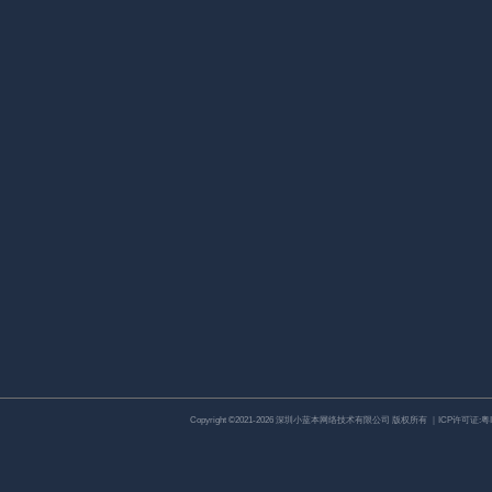
Copyright ©2021-2026 深圳小蓝本网络技术有限公司 版权所有 ｜ICP许可证:
粤I