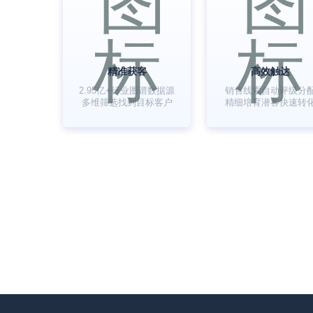
精准获客
高效触达
2.95亿+行业图谱数据源
销售线索自动评级分
多维筛选找到目标客户
精细培育潜客快速转
057