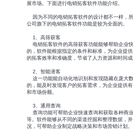
展市场。下面进行电销拓客软件功能介绍。
	因为不同的电销拓客软件的设计都不一样，所以功能、特点等都不一样，比如深圳小蓝本网络技术有限
公司旗下的电销拓客软件功能是较为全面的。
	1、高筛获客
	电销拓客软件的高筛获客功能能够帮助企业快速、准确地找到潜在客户。通过筛选和分析海量公开数据
的，软件能根据指定的条件和标准，为企业提供
的拓客效率和准确度，节省了人力资源和时间成
	2、智能潜客
	这一功能能自动化地识别和发现隐藏在庞大数据背后的商业机会。软件通过挖掘和分析客户维度数据
的，能及时发现客户的拓客需求，为企业提供有
和市场份额。
	3、通用查询
	查询功能可帮助企业快速查询和获取各种商业信息，比如涵盖工商信息、经营状况、知识产权、风险
等。软件能够从不同的渠道挖掘和整理数据，并
况，可帮助企业制定战略决策和市场营销计划。