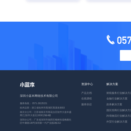
05
资源中心
解决方案
产品文档
财税服务行业解决方
深圳小蓝本网络技术有限公司
在线课程
金融行业解决方案
服务热线： 0571-28135151
服务协议
政务解决方案
杭州总部：浙江省杭州市西湖区西溪首座B3
园区招商行业解决方
南京分公司：江苏省南京市雨花台区软件大道丰盛
商汇(软件大道北100米)5栋4楼
跨境物流行业解决方
深圳分公司：广东省深圳市福田区梅林街道梅都社
外贸行业解决方案
区中康路136号深圳新一代产业园2栋312