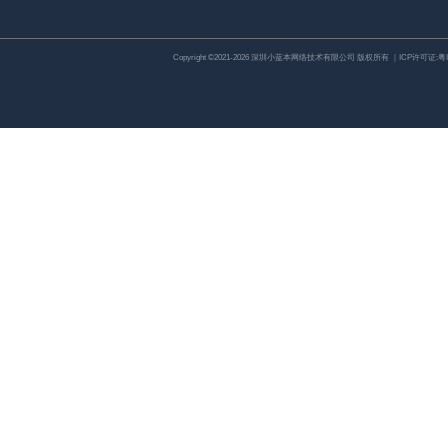
Copyright ©2021-2026 深圳小蓝本网络技术有限公司 版权所有 ｜ICP许可证:
粤I