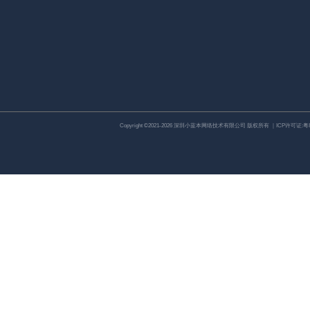
Copyright ©2021-2026 深圳小蓝本网络技术有限公司 版权所有 ｜ICP许可证:
粤I