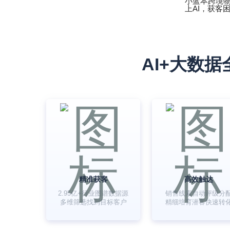
小蓝本跨境
上AI，获客
AI+大数
精准获客
高效触达
2.95亿+行业图谱数据源
销售线索自动评级分
多维筛选找到目标客户
精细培育潜客快速转