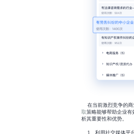
	在当前激烈竞争的
取
策略能够帮助企业有
析其重要性和优势。
	1、利用社交媒体平