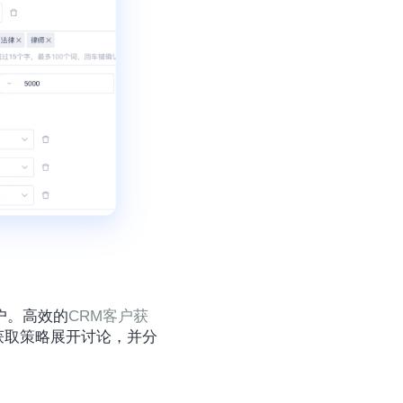
户。高效的
CRM客户获
获取策略展开讨论，并分