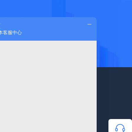
蓝
本客服中心