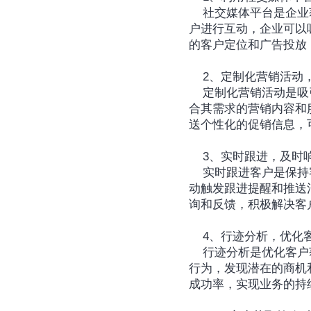
	社交媒体平台是企业获取潜在客户的重要渠道之一。通过在社交媒体上发布有吸引力的内容，与潜在客
户进行互动，企业可以
的客户定位和广告投放
	2、定制化营销活动
	定制化营销活动是吸引目标客户的重要手段之一。通过分析客户的行为轨迹，企业可以为其量身定制符
合其需求的营销内容和
送个性化的促销信息，
	3、实时跟进，及时
	实时跟进客户是保持客户满意度和忠诚度的关键。CRM客户获取系统可以实时洞察客户的行为轨迹，自
动触发跟进提醒和推送
询和反馈，积极解决客
	4、行迹分析，优化
	行迹分析是优化客户获取策略的重要手段之一。CRM系统可以帮助企业深度挖掘客户行迹，分析客户的
行为，发现潜在的商机
成功率，实现业务的持