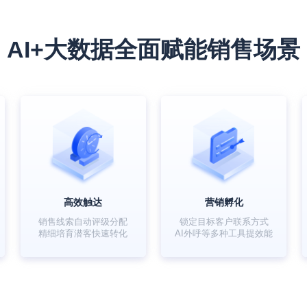
AI+大数据全面赋能销售场景
高效触达
营销孵化
销售线索自动评级分配
锁定目标客户联系方式
精细培育潜客快速转化
AI外呼等多种工具提效能