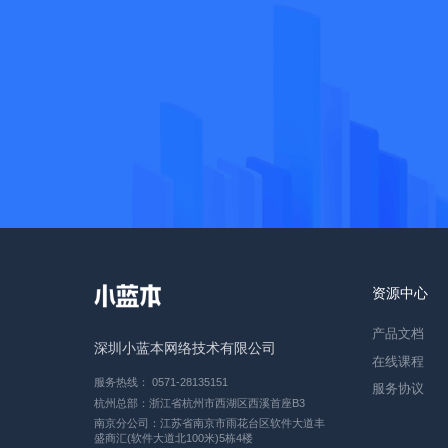
资源中心
产品文档
深圳小蓝本网络技术有限公司
在线课程
服务热线： 0571-28135151
服务协议
杭州总部：浙江省杭州市西湖区西溪首座B3
南京分公司：江苏省南京市雨花台区软件大道丰
盛商汇(软件大道北100米)5栋4楼