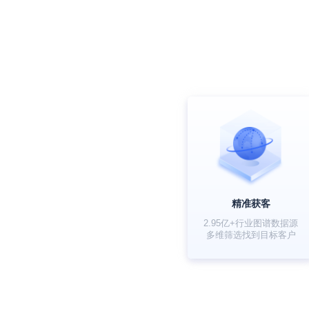
精准获客
2.95亿+行业图谱数据源
多维筛选找到目标客户