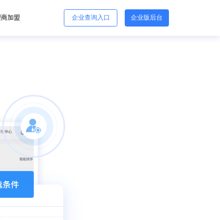
理商加盟
企业查询入口
企业版后台