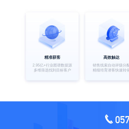
精准获客
高效触达
2.95亿+行业图谱数据源
销售线索自动评级分
多维筛选找到目标客户
精细培育潜客快速转
05