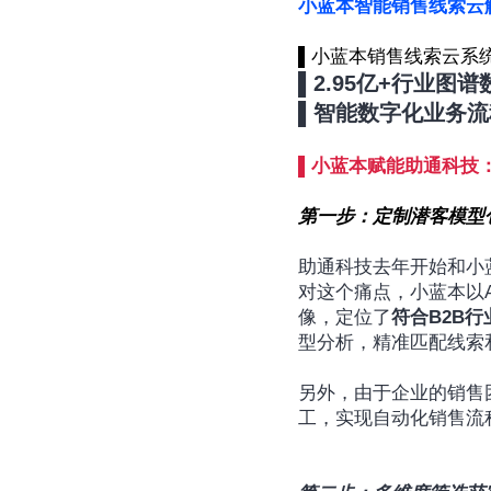
小蓝本智能销售线索云
▌小蓝本销售线索云系统
▌2.95亿+行业
▌智能数字化业务
▌小蓝本赋能助通科技
第一步：定制潜客模型
助通科技去年开始和小
对这个痛点，小蓝本以
像，定位了
符合B2B
型分析，精准匹配线索
另外，由于企业的销售
工，实现自动化销售流