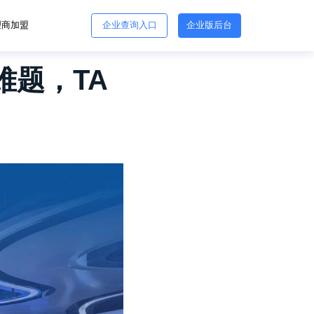
理商加盟
企业查询入口
企业版后台
难题，TA