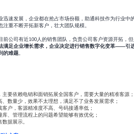
业迅速发展，企业都在抢占市场份额，助通科技作为行业中
也注重不断开拓新客户，壮大团队规模。
目前公司有近100人的销售团队，负责公司客户资源开拓，
法满足企业增长需求，企业决定进行销售数字化变革——引
到的难题
。
人，主要依赖电销和面销拓展全国客户，需要大量的精准客源
本高、数量少，效果不太理想，满足不了业务发展需求；
统找客户，客源精准度不高、号码接通率低；
到撞库、管理流程上的问题希望能够有效优化；
售数据展示。