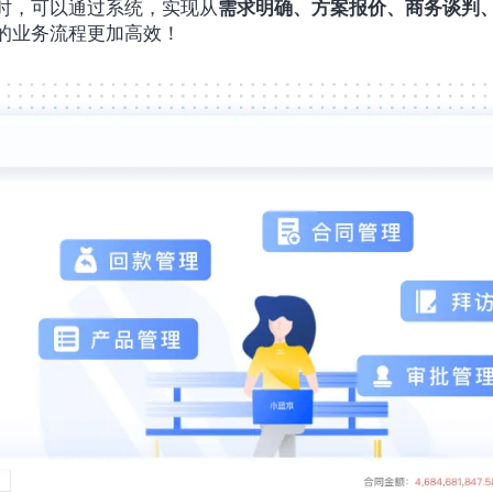
时，可以通过系统，实现从
需求明确、方案报价、商务谈判
的业务流程更加高效！