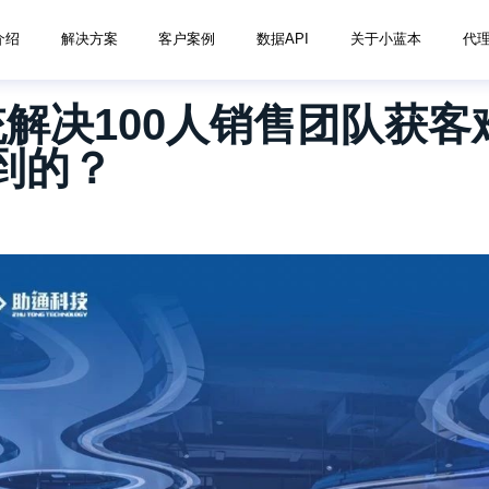
介绍
解决方案
客户案例
数据API
关于小蓝本
代
统解决100人销售团队获客
到的？