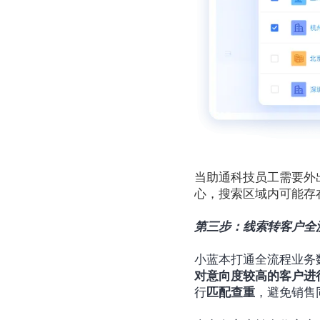
当助通科技员工需要外
心，搜索区域内可能存
第三步：线索转客户全
小蓝本打通全流程业务
对意向度较高的客户进
行
匹配查重
，避免销售