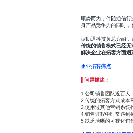
顺势而为，伴随通信行
身产品竞争力的同时，
据助通科技黄总介绍，
传统的销售模式已经无
解决企业在拓客方面遇
企业拓客痛点
▌问题描述：
1.公司销售团队近百
2.传统的拓客方式成
3.使用过其他营销系
4.销售过程中时常遇
5.缺乏清晰的可视化销