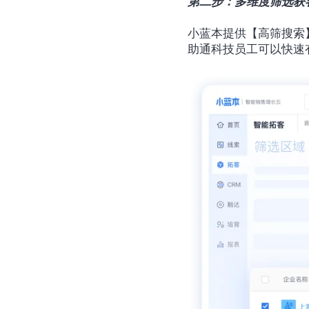
第二步：多维度筛选获
小蓝本提供【高筛搜索
助通科技员工可以快速