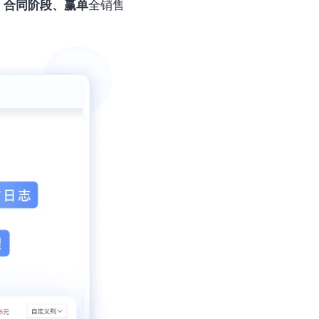
、合同阶段、赢单
全销售