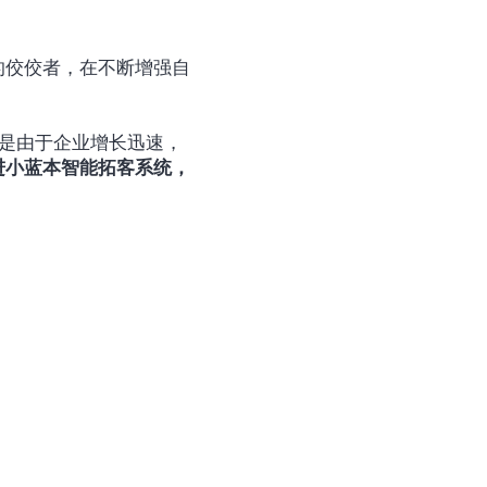
的佼佼者，在不断增强自
但是由于企业增长迅速，
进小蓝本智能拓客系统，
；