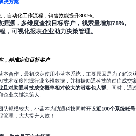
解决方案
，自动化工作流程，销售效能提升300%。
图谱数据源，多维度查找目标客户，线索量增加78%。
流程，可视化报表企业助力决策管理。
：
包，精准定位目标客户
蓝本合作，最初决定使用小蓝本系统，主要原因是为了解决
AI技术深度挖掘行业多维数据，并根据助通科技的过往成交
行业且对助通科技成交概率相对较大的潜客包人群
。同时，通
和企业关键决策人。
团队规模较大，小蓝本为助通科技同时开设
近100个系统账号
程管理，大大提升人效！