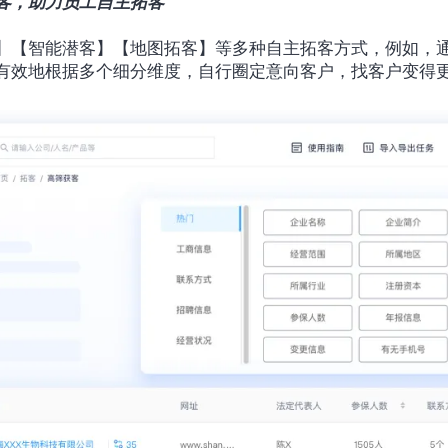
客，助力员工自主拓客
】【智能潜客】【地图拓客】等多种自主拓客方式，例如，
有效地根据多个细分维度，自行圈定意向客户，找客户变得