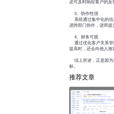
还可及时响应客户的反
	3、协作性强
	系统通过集中化的信息管理平台，使销售、市场、客服等各部门能够实时共享客户信息和业务数据，促
进跨部门协作，进而提
	4、财务可观
	通过优化客户关系管理，企业可以提高客户保留率和复购率，减少获取新客户的成本。当购买频率不断
提高时，还会向他人推
	综上所述，正是因为客户crm系统的优点明显，所以才能帮助企业实现业务增长和客户满意度的双重目
标。
推荐文章