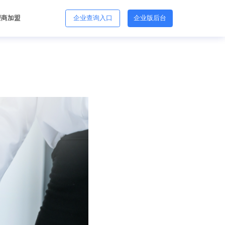
理商加盟
企业查询入口
企业版后台