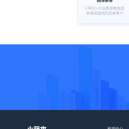
精准获客
2.95亿+行业图谱数据源
多维筛选找到目标客户
资源中心