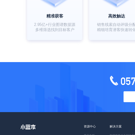
精准获客
高效触达
2.95亿+行业图谱数据源
销售线索自动评级分
多维筛选找到目标客户
精细培育潜客快速转
05
资源中心
解决方案