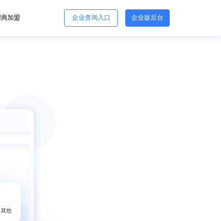
理商加盟
企业查询入口
企业版后台