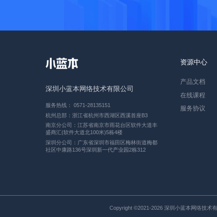
资源中心
产品文档
深圳小蓝本网络技术有限公司
在线课程
服务热线： 0571-28135151
服务协议
杭州总部：浙江省杭州市西湖区西溪首座B3
南京分公司：江苏省南京市雨花台区软件大道丰
盛商汇(软件大道北100米)5栋4楼
深圳分公司：广东省深圳市福田区梅林街道梅都
社区中康路136号深圳新一代产业园2栋312
Copyright ©2021-2026 深圳小蓝本网络