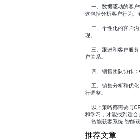
	一、数据驱动的客户筛选：通过CRM系统的大数据分析功能，企业可以识别具有购买意愿的潜在客户。
这包括分析客户行为、
	二、个性化的客户沟通：CRM系统可以通过定制化的电子邮件营销、社交媒体互动和个性化推荐来实
现。
	三、跟进和客户服务：CRM系统提供了跟进功能，使企业能够记录与客户的所有互动，并建立长期的客
户关系。
	四、销售团队协作
	五、销售分析和优化：通过CRM系统的报告和分析工具，企业可以评估销售策略的效果，并根据数据进
行调整。
	以上策略都需要与CRM系统的特定功能相结合，以及销售团队的实际操作和执行力。只有通过不断尝试
和学习，才能找到适合
	智能获客系统‍ 智能获客
推荐文章