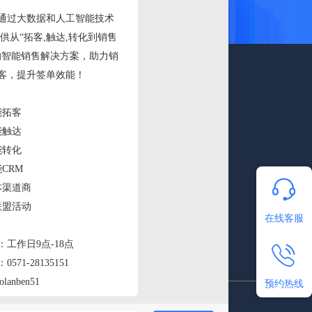
APP
关注微信公众号
在线客服
预约热线
52
增值电信业务经营许可证:
粤B2-20210858