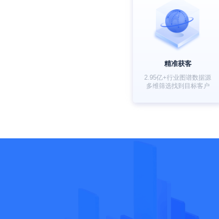
精准获客
2.95亿+行业图谱数据源
多维筛选找到目标客户