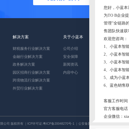
解决方案
关于小蓝本
财税服务行业解决方案
公司介绍
金融行业解决方案
安全保障
政务解决方案
新闻资讯
园区招商行业解决方案
内容中心
跨境物流行业解决方案
下载小蓝本
外贸行业解决方案
技术有限公司 版权所有 ｜ICP许可证:
粤ICP备20048270号-1
｜公安备案:
浙公网安备330106020133