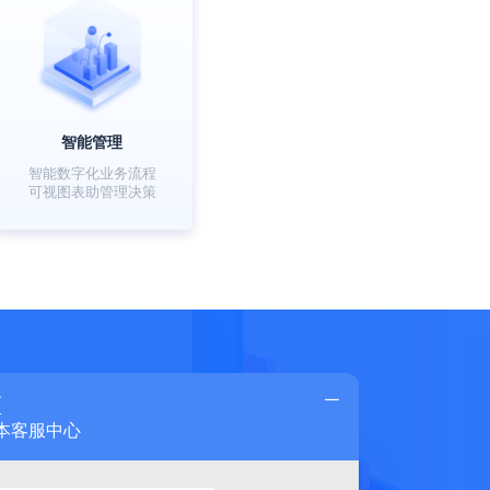
智能管理
智能数字化业务流程
可视图表助管理决策
蓝
本客服中心