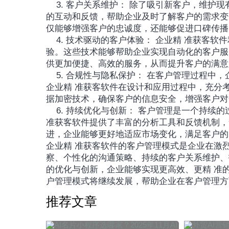
	3. 客户关系维护： 除了吸引新客户，维护现有客户关系同样重要。企业精 准获客软件通过持续跟踪客户
的互动和反馈，帮助企业及时了解客户的需求变
仅能够增强客户的忠诚度，还能够促进口碑传播
	4. 技术驱动的客户体验： 企业精 准获客软件利用新的技术，如人工智能、机器学习等，来提升客户体
验。这些技术能够帮助企业实现自动化的客户服
供更加便捷、高效的服务，从而提升客户的满意
	5. 合规性与隐私保护： 在客户管理过程中，企业需要严格遵守相关的法律法规，保护客户的隐私权益。
企业精 准获客软件在设计和应用过程中，充分
据加密技术，确保客户的信息安全，增强客户对
	6. 持续优化与创新： 客户管理是一个持续的过程，企业需要不断地优化和创新其客户管理模式。企业精 
准获客软件提供了丰富的分析工具和反馈机制，
进，企业能够更好地适应市场变化，满足客户的
企业精 准获客软件的客户管理模式是企业在激
察、个性化的沟通策略、持续的客户关系维护、
的优化与创新，企业能够实现更高效、更精 准
户管理模式将继续发展，帮助企业在客户管理方
推荐文章