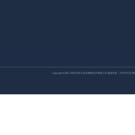
Copyright ©2021-2026 深圳小蓝本网络技术有限公司 版权所有 ｜ICP许可证:
粤I