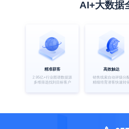
AI+大数
精准获客
高效触达
2.95亿+行业图谱数据源
销售线索自动评级分
多维筛选找到目标客户
精细培育潜客快速转