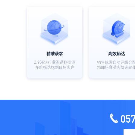
精准获客
高效触达
2.95亿+行业图谱数据源
销售线索自动评级分
多维筛选找到目标客户
精细培育潜客快速转
05