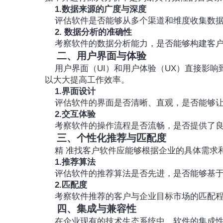
1.数据来源的广度与深度
	评估软件是否能够从多个渠道和维度收集数
2. 数据分析的准确性
	考察软件的数据分析能力，是否能够构建客
二、用户界面与体验
	用户界面（UI）和用户体验（UX）直接影响到软件的易用性和用户满意度。一个直观、易操作的界面可
以大大提高工作效率。
1.界面设计
	评估软件的界面是否清晰、直观，是否能够
2.交互体验
	考察软件的操作流程是否流畅，是否提供了
三、个性化推荐与匹配度
	精 准找客户软件应能够根据企业的具体需
1.推荐算法
	评估软件的推荐算法是否先进，是否能够基
2.匹配度
	考察软件推荐的客户与企业目标市场的匹配
四、集成与兼容性
	在企业现有的技术生态系统中，软件的集成