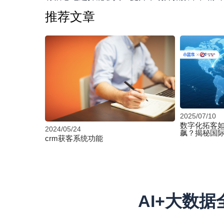
推荐文章
2025/07/10
数字化拓客
2024/05/24
飙？揭秘国
crm获客系统功能
AI+大数