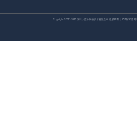
Copyright ©2021-2026 深圳小蓝本网络技术有限公司 版权所有 ｜ICP许可证:
粤I