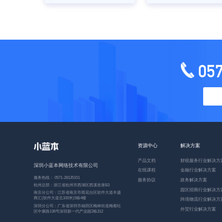
05
资源中心
解决方案
产品文档
财税服务行业解决方
深圳小蓝本网络技术有限公司
在线课程
金融行业解决方案
服务热线： 0571-28135151
服务协议
政务解决方案
杭州总部：浙江省杭州市西湖区西溪首座B3
园区招商行业解决方
南京分公司：江苏省南京市雨花台区软件大道丰盛
商汇(软件大道北100米)5栋4楼
跨境物流行业解决方
深圳分公司：广东省深圳市福田区梅林街道梅都社
外贸行业解决方案
区中康路136号深圳新一代产业园2栋312