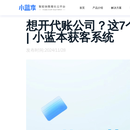
首页
产品介绍
解决方案
想开代账公司？这7
| 小蓝本获客系统
发布时间:2024/11/28