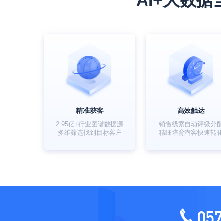
AI+大数
精准获客
高效触达
2.95亿+行业图谱数据源
销售线索自动评级分
多维筛选找到目标客户
精细培育潜客快速转
05