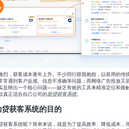
激烈，获客成本逐年上升。不少同行跟我抱怨，以前用的传
常常遇到客户反感、信息不准确等问题；而网络广告投放又
实反映出一个核心问题——缺乏有效的工具来精准定位和接
款真正适合自己公司的
助贷获客系统
。
助贷获客系统的目的
贷获客系统呢？简单来说，就是为了提高效率、降低成本，