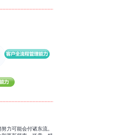
销努力可能会付诸东流。