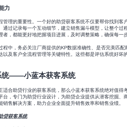
能力
程管理的重要性。一个好的助贷获客系统不仅要帮你找到客
。通过记录每一个互动细节，建立销售漏斗模型，让整个过
理者，都能更好地把握项目进展，及时调整策略，确保每一
过程中，务必关注厂商提供的KP数据准确性、是否完美匹配
达以及客户全流程管理等关键特性。这些都是评估系统好坏
系统——小蓝本获客系统
正适合助贷行业的获客系统，那么小蓝本获客系统绝对值得考
平台，专门为助贷行业设计，为助贷企业提供从潜客挖掘、
能销售解决方案，助力企业全面提升销售效率和销售业绩。
助贷获客系统