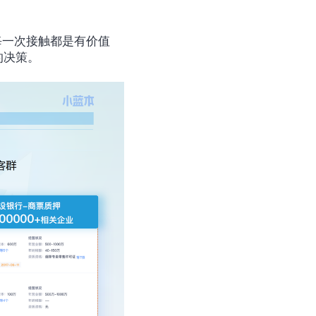
每一次接触都是有价值
的决策。