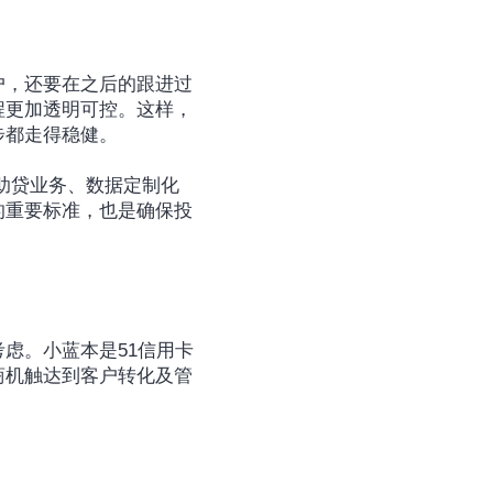
户，还要在之后的跟进过
程更加透明可控。这样，
步都走得稳健。
助贷业务、数据定制化
的重要标准，也是确保投
虑。小蓝本是51信用卡
商机触达到客户转化及管