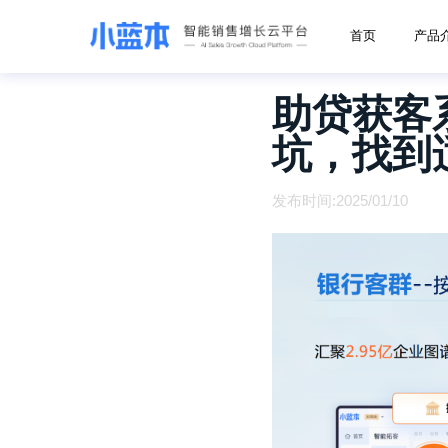
首页
产品
助贷获客
坑，找到
发布时间:2025/01/10