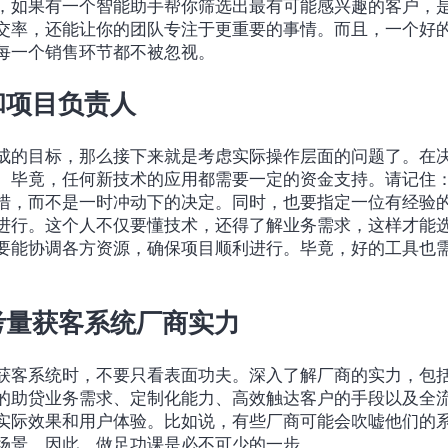
，如果有一个智能助手帮你筛选出最有可能感兴趣的客户，
交率，还能让你的团队专注于更重要的事情。而且，一个好
每一个销售环节都不被忽视。
和项目负责人
成的目标，那么接下来就是考虑实际操作层面的问题了。在
。毕竟，任何新技术的应用都需要一定的资金支持。请记住
措，而不是一时冲动下的决定。同时，也要指定一位有经验
进行。这个人不仅要懂技术，还得了解业务需求，这样才能
要能协调各方资源，确保项目顺利进行。毕竟，好的工具也
考量获客系统厂商实力
获客系统时，不要只看表面功夫。深入了解厂商的实力，包括
的助贷业务需求、定制化能力、高效触达客户的手段以及全
实际效果和用户体验。比如说，有些厂商可能会吹嘘他们的
场景。因此，做足功课是必不可少的一步。