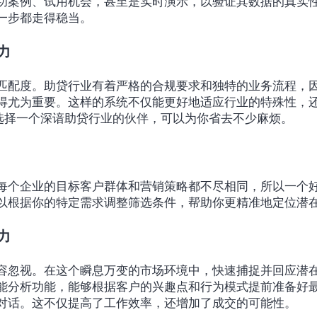
功案例、试用机会，甚至是实时演示，以验证其数据的真实
一步都走得稳当。
力
匹配度。助贷行业有着严格的合规要求和独特的业务流程，
得尤为重要。这样的系统不仅能更好地适应行业的特殊性，
。选择一个深谙助贷行业的伙伴，可以为你省去不少麻烦。
每个企业的目标客户群体和营销策略都不尽相同，所以一个
以根据你的特定需求调整筛选条件，帮助你更精准地定位潜
力
容忽视。在这个瞬息万变的市场环境中，快速捕捉并回应潜
能分析功能，能够根据客户的兴趣点和行为模式提前准备好
对话。这不仅提高了工作效率，还增加了成交的可能性。