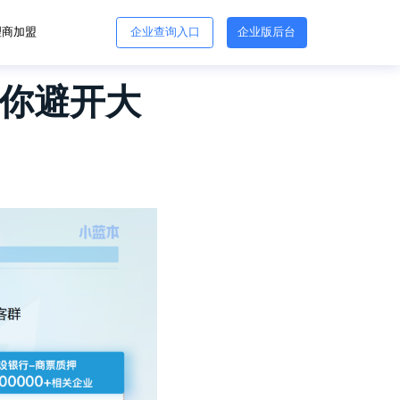
理商加盟
企业查询入口
企业版后台
教你避开大