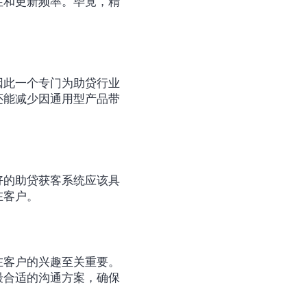
性和更新频率。毕竟，精
因此一个专门为助贷行业
还能减少因通用型产品带
好的助贷获客系统应该具
在客户。
在客户的兴趣至关重要。
最合适的沟通方案，确保