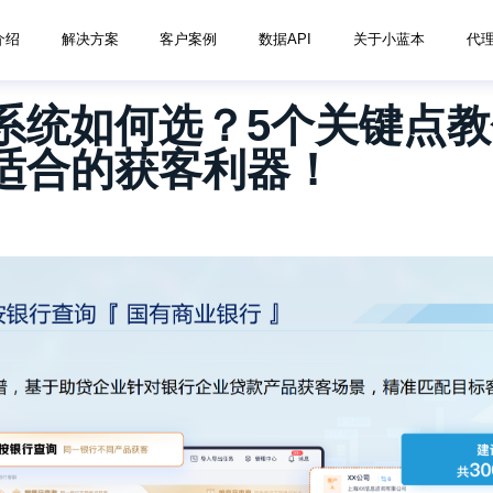
介绍
解决方案
客户案例
数据API
关于小蓝本
代
系统如何选？5个关键点
适合的获客利器！