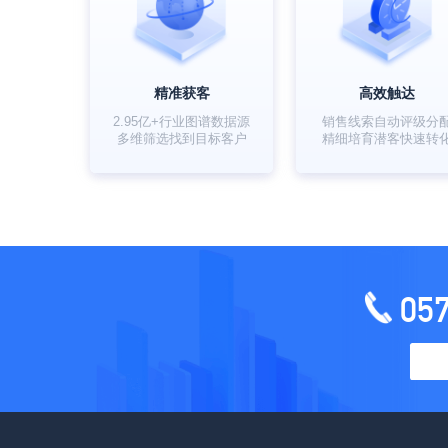
精准获客
高效触达
2.95亿+行业图谱数据源
销售线索自动评级分
多维筛选找到目标客户
精细培育潜客快速转
05