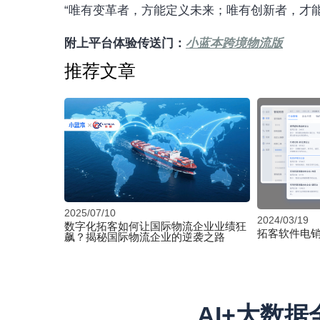
“唯有变革者，方能定义未来；唯有创新者，才能
附上平台体验传送门：
小蓝本跨境物流版
推荐文章
2025/07/10
2024/03/19
数字化拓客如何让国际物流企业业绩狂
拓客软件电
飙？揭秘国际物流企业的逆袭之路
AI+大数