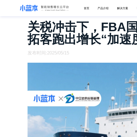
首页
产品介绍
解决方案
关税冲击下，FBA
拓客跑出增长“加速
发布时间:2025/05/15