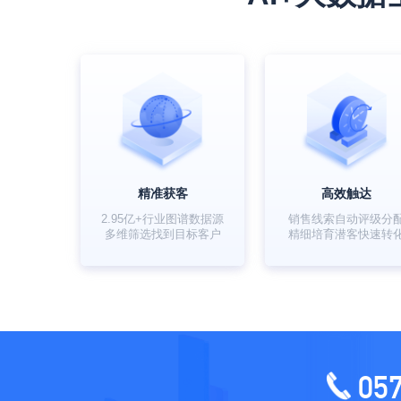
精准获客
高效触达
2.95亿+行业图谱数据源
销售线索自动评级分
多维筛选找到目标客户
精细培育潜客快速转
05