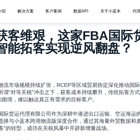
介绍
解决方案
客户案例
数据API
关于小蓝本
代
获客维艰，这家FBA国际
智能拓客实现逆风翻盘？
物流市场规模持续扩张，RCEP等区域贸易协定深化推动国
所谓“对等关税”冲击之下，获客成本持续攀升，传统拓客方
”的困境，难以触达真正有需求的目标客户。
国际货运代理有限公司作为深耕中港进出口运输、空运海运
选择与小蓝本跨境物流版深度合作，通过其海量外贸数据和
拓客”的转型，成功在关税风暴中开辟新增量战场。