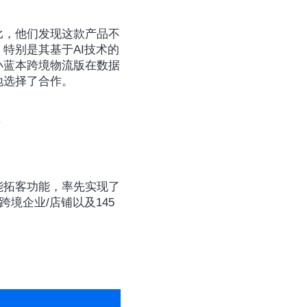
比，他们发现这款产品不
特别是其基于AI技术的
小蓝本跨境物流版在数据
地选择了合作。
能拓客功能，率先实现了
跨境企业/店铺以及145