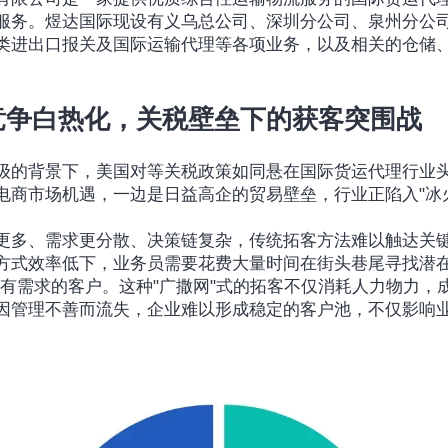
服务。煜达国际现设有义乌总公司、深圳分公司、泉州分公
类进出口报关及国际运输代理等各项业务，以及相关的仓储
竞争白热化，关税壁垒下的获客突围战
级的背景下，美国对等关税政策如同悬在国际货运代理行业
电商市场机遇，一边是日益高企的贸易壁垒，行业正陷入"冰
更多、需求更分散、决策链复杂，传统拓客方法难以触达关
方式效率低下，业务员需要花费大量时间在街头巷尾寻找潜在
正有需求的客户。这种"广撒网"式的拓客不仅消耗人力物力，
因管理不善而流失，企业难以形成稳定的客户池，不仅影响