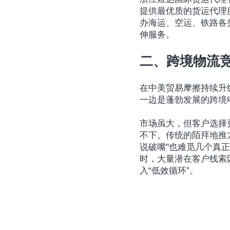
提供最优质的货运代理
办海运、空运、铁路各
伸服务。
二、跨境物流
在中美贸易摩擦持续升
一边是蓬勃发展的跨境
市场虽大，但客户选择
不下。传统的陌拜地推
说破嘴"也难觅几个真
时，大量潜在客户线索
入“低效循环”。