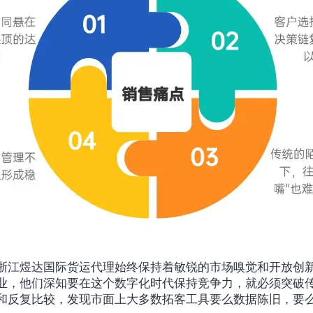
浙江煜达国际货运代理始终保持着敏锐的市场嗅觉和开放创
业，他们深知要在这个数字化时代保持竞争力，就必须突破
和反复比较，发现市面上大多数拓客工具要么数据陈旧，要