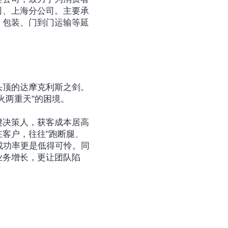
司、上海分公司。主要承
、包装、门到门运输等延
头顶的达摩克利斯之剑。
火两重天"的困境。
键决策人，获客成本居高
客户，往往"跑断腿、
成功率更是低得可怜。同
业务增长，更让团队陷