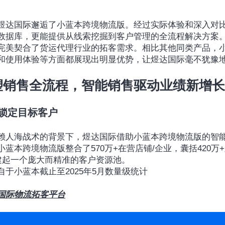
煜达国际邂逅了小蓝本跨境物流版。经过实际体验和深入对
数据库，更能提供从线索挖掘到客户管理的全流程解决方案。
完美契合了货运代理行业的拓客需求。相比其他同类产品，
和使用体验等方面都展现出明显优势，让煜达国际毫不犹豫
塑销售全流程，智能销售驱动业绩新增长
锁定目标客户
赖人海战术的背景下，煜达国际借助小蓝本跨境物流版的智
蓝本跨境物流版整合了570万+在营店铺/企业，囊括420万+
建起一个庞大而精准的客户资源池。
于小蓝本截止至2025年5月数量级统计
国际物流拓客平台