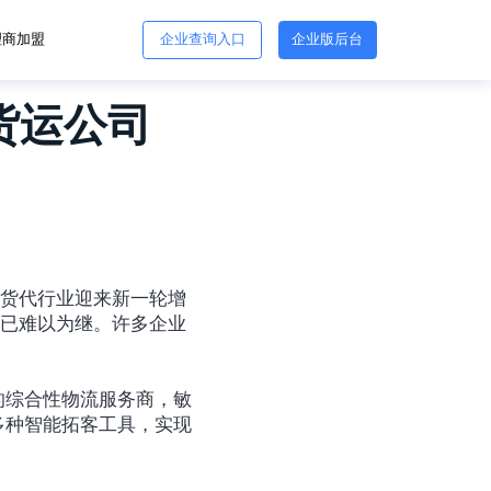
理商加盟
企业查询入口
企业版后台
货运公司
际货代行业迎来新一轮增
式已难以为继。许多企业
的综合性物流服务商，敏
多种智能拓客工具，实现