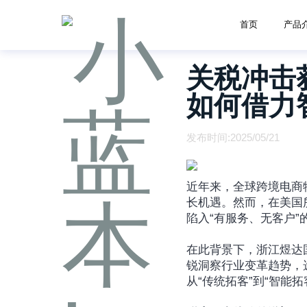
首页
产品
关税冲击
如何借力
发布时间:2025/05/21
近年来，全球跨境电商
长机遇。然而，在美国
陷入“有服务、无客户
在此背景下，浙江煜达
锐洞察行业变革趋势，
从“传统拓客”到“智能