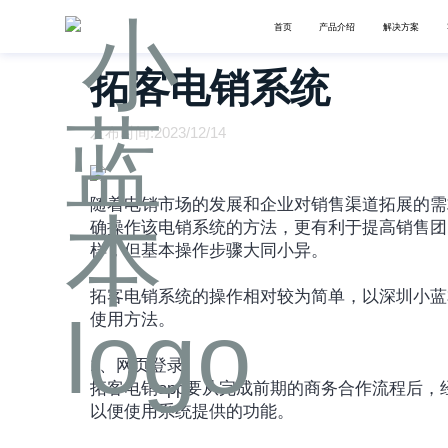
首页
产品介绍
解决方案
拓客电销系统
发布时间:2023/12/14
随着电销市场的发展和企业对销售渠道拓展的需
确操作该电销系统的方法，更有利于提高销售团
样，但基本操作步骤大同小异。 
拓客电销系统的操作相对较为简单，以深圳小蓝
使用方法。
1、网页登录
拓客电销app要从完成前期的商务合作流程后
以便使用系统提供的功能。