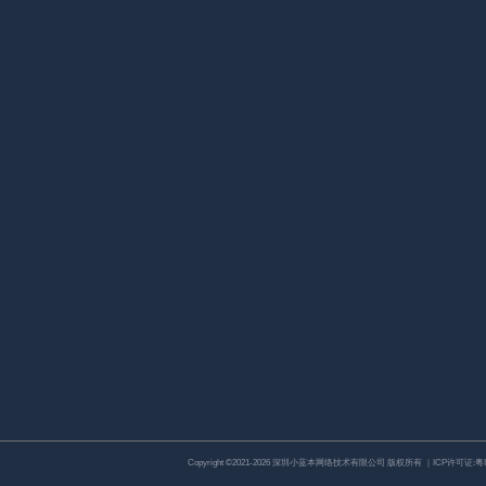
Copyright ©2021-2026 深圳小蓝本网络技术有限公司 版权所有 ｜ICP许可证:
粤I