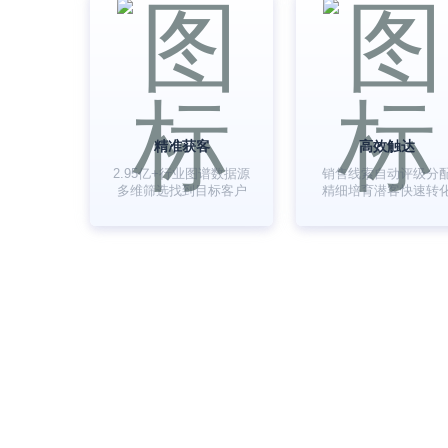
精准获客
高效触达
2.95亿+行业图谱数据源
销售线索自动评级分
多维筛选找到目标客户
精细培育潜客快速转
057