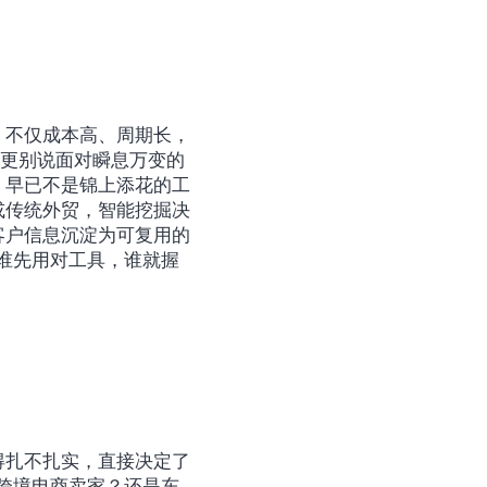
，不仅成本高、周期长，
。更别说面对瞬息万变的
，早已不是锦上添花的工
或传统外贸，智能挖掘决
客户信息沉淀为可复用的
，谁先用对工具，谁就握
得扎不扎实，直接决定了
美跨境电商卖家？还是东