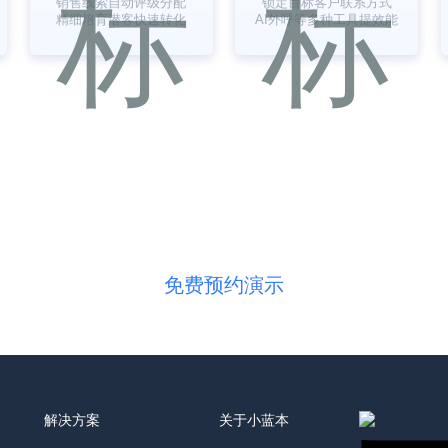
销售线索自动评级分配
锁定目标客户联系方式
精细培育潜客快速转化
AI外呼等多种工具提效能
0571-28135151
免费预约演示
解决方案
关于小蓝本