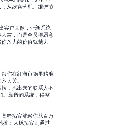
顺，从线索分配、跟进节
。
结出客户画像，让新系统
事大吉，而是全员得愿意
帮你放大的价值就越大。
、帮你在红海市场里精准
这六大关。
扒拉，抓出来的联系人不
扣。靠谱的系统，得整
。高筛拓客能帮你从百万
地推；人脉拓客则通过
。