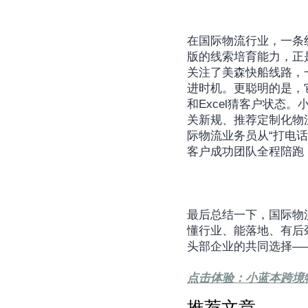
在国际物流行业，一条
版的线索培育能力，正
关注了美森快船线路，
进时机。更聪明的是，
和Excel猜客户状态。
关新规、推荐定制化物
际物流业务员从“打电
客户成功团队全程陪跑
最后总结一下，国际物
懂行业、能落地、有后
头部企业的共同选择—
点击体验：小蓝本跨境
推荐文章