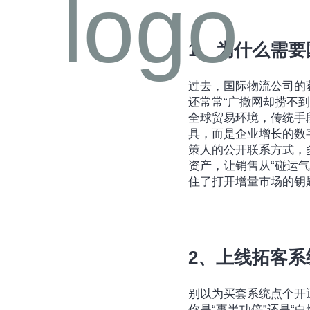
1、为什么需
过去，国际物流公司的
还常常“广撒网却捞不
全球贸易环境，传统手
具，而是企业增长的数
策人的公开联系方式，
资产，让销售从“碰运
住了打开增量市场的钥
2、上线拓客
别以为买套系统点个开
你是“事半功倍”还是