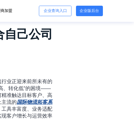
理商加盟
企业查询入口
企业版后台
合自己公司
流行业正迎来前所未有的
高、转化低”的困境——
何精准触达目标客户、高
上主流的
国际物流拓客系
、工具丰富度、业务适配
实现客户增长与运营效率