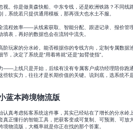
忽视。你是做美森快船、中东专线，还是欧洲铁路？不同线
别，系统若只提供通用模板，那再强大也水土不服。
全流程效率——从线索获取、智能分配、跟进记录、报价管
动填表，再好的数据也会在流转中流失。
高阶玩家的分水岭。能否根据你的专线方向，定制专属数据池
节，决定了系统是“用着将就”还是“如臂使指”。
力——上线只是开始，后续有没有专属客户成功经理陪你跑
这些软实力，往往才是长期价值的关键。说到底，选系统不
。
：小蓝本跨境物流版
始认真考虑拓客系统这件事，其实已经站在了增长的分水岭
套真正懂行的智能工具，把获客变成可复制、可预测、可放
跨境物流版，大概率就是你正在找的那个答案。