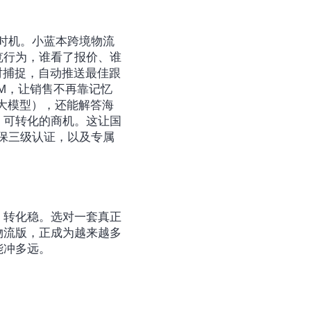
的时机。小蓝本跨境物流
览行为，谁看了报价、谁
时捕捉，自动推送最佳跟
M，让销售不再靠记忆
ek大模型），还能解答海
、可转化的商机。这让国
等保三级认证，以及专属
、转化稳。选对一套真正
物流版，正成为越来越多
能冲多远。