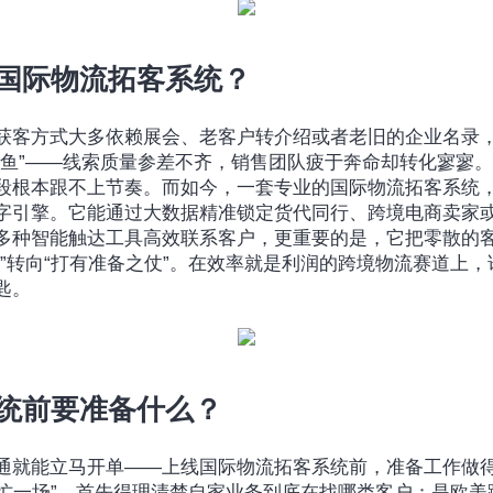
要国际物流拓客系统？
获客方式大多依赖展会、老客户转介绍或者老旧的企业名录
到鱼”——线索质量参差不齐，销售团队疲于奔命却转化寥寥
段根本跟不上节奏。而如今，一套专业的国际物流拓客系统
字引擎。它能通过大数据精准锁定货代同行、跨境电商卖家
多种智能触达工具高效联系客户，更重要的是，它把零散的
气”转向“打有准备之仗”。在效率就是利润的跨境物流赛道上
匙。
系统前要准备什么？
通就能立马开单——上线国际物流拓客系统前，准备工作做
“白忙一场”。首先得理清楚自家业务到底在找哪类客户：是欧