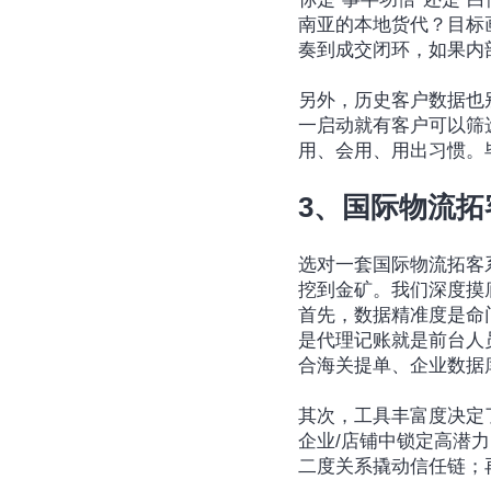
南亚的本地货代？目标
奏到成交闭环，如果内
另外，历史客户数据也
一启动就有客户可以筛
用、会用、用出习惯。
3、国际物流
选对一套国际物流拓客
挖到金矿。我们深度摸
首先，数据精准度是命
是代理记账就是前台人
合海关提单、企业数据
其次，工具丰富度决定
企业/店铺中锁定高潜
二度关系撬动信任链；