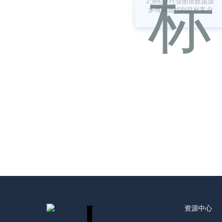
2.95亿+行业图谱数据源
多维筛选找到目标客户
资源中心