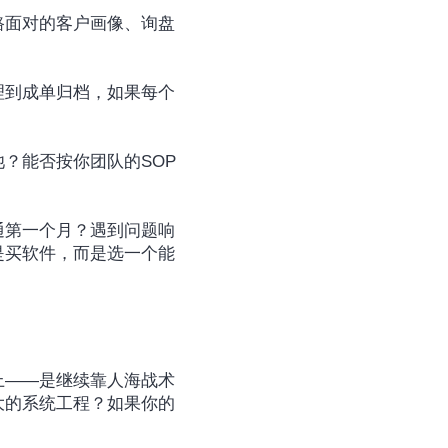
路面对的客户画像、询盘
理到成单归档，如果每个
？能否按你团队的SOP
通第一个月？遇到问题响
是买软件，而是选一个能
上——是继续靠人海战术
大的系统工程？如果你的