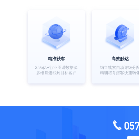
精准获客
高效触达
2.95亿+行业图谱数据源
销售线索自动评级分
多维筛选找到目标客户
精细培育潜客快速转
05