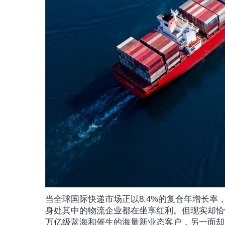
当全球国际快递市场正以8.4%的复合年增长率，
身处其中的物流企业都在坐享红利。但现实却恰
万亿级蓝海和催生的海量新业态客户，另一面却