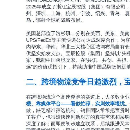
美国HUALONG拖柜公司、美国BOCHEN海
2025年成立了浙江宝辰控股（集团）有限公
州、深圳、上海、杭州、宁波、绍兴、青岛、厦
乌，辐射全球的战略布局。
美国总部位于洛杉矶，分别在美西、美东、美南
UPS/FedEx等主流快递公司达成深度合作
内华东、华南、华北三大核心区域均布局自有仓
供坚实始发支点。宝辰控股（集团）坚持以“头程订舱
案，赋能中国跨境卖家。在“共识、共创、共担
远”的价值观指引下，持续助推中国品牌扬帆远
二、跨境物流竞争日趋激烈，
在跨境物流这个高速奔跑的赛道上，大多数企业
楼、靠媒体平台——看似忙碌，实则效率堪忧。
散，缺乏精准筛选机制，销售团队常常把宝贵时
了客户，也很难快速判断对方的真实需求和采购
深度了解；而即便初步建立联系，后续跟进又常