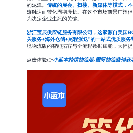
的泥潭。
传统的展会、扫楼、新媒体等模式，不
难触达而转化周期漫长。在这个市场前景广阔但竞
为决定企业生死的关键。
浙江宝辰供应链服务有限公司，这家源自美国BOC
关服务+海外仓储+尾程派送"的一站式优质服
境物流版的智能拓客与全流程数据赋能，大幅提
点击体验👉
小蓝本跨境物流版-国际物流营销获