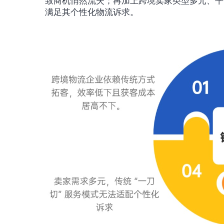
致商机悄然流失；再加上跨境卖家类型多元、平
满足其个性化物流诉求。