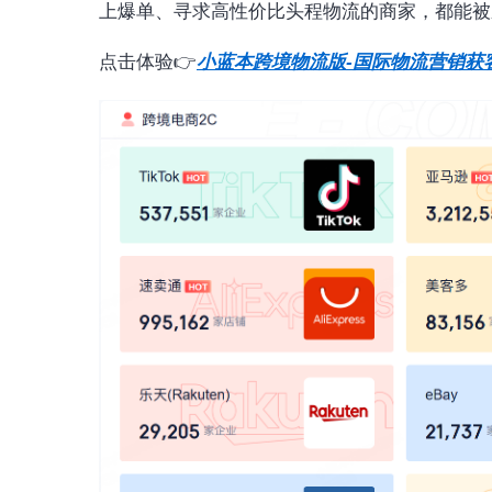
上爆单、寻求高性价比头程物流的商家，都能被
点击体验👉
小蓝本跨境物流版-国际物流营销获