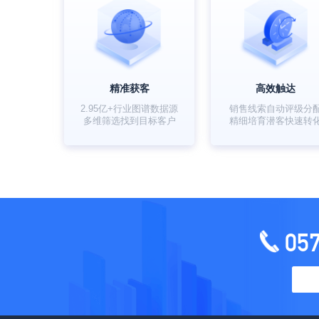
精准获客
高效触达
2.95亿+行业图谱数据源
销售线索自动评级分
多维筛选找到目标客户
精细培育潜客快速转
05