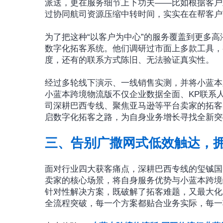
派送，更在服务细节上下功夫——比如根据客户
过协同航司资源压缩中转时间，实实在在帮客户
为了把这种“以客户为中心”的服务覆盖到更多
数字化拓客系统。他们调研过市面上多款工具，
度，还有的联系方式陈旧、无法验证真实性。
经过多轮线下演示、一线销售实测，并将小蓝本
小蓝本跨境物流版不仅企业数据全面、KP联系
司深耕巴西专线、聚焦亚马逊等平台卖家的拓客
启数字化拓客之路，为自身业务增长寻找全新突
三、告别广撒网式低效触达，拥
面对行业四大获客痛点，深耕巴西专线的玺铖国
卖家的核心场景，将自身服务优势与小蓝本跨境
针对性解决方案，既破解了拓客难题，又最大化
全流程突破，每一个方案都贴合业务实际，每一