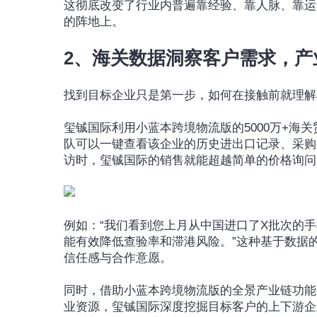
这彻底改变了行业内普遍靠经验、靠人脉、靠运
的阵地上。
2、海关数据洞察客户需求，产
找到目标企业只是第一步，如何在接触前就理解
玺铖国际利用小蓝本跨境物流版的5000万+海
队可以一键查看该企业的历史进出口记录、采购
访时，玺铖国际的销售就能超越简单的价格询问
例如：“我们看到您上月从中国进口了X批次的
能有效降低查验率和滞港风险。”这种基于数据
信任感与合作意愿。
同时，借助小蓝本跨境物流版的全景产业链功能，依
业资源，玺铖国际深度挖掘目标客户的上下游企