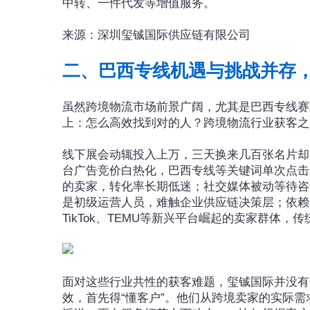
中转、一件代发等增值服务。
来源：深圳玺铖国际供应链有限公司
二、巴西专线机遇与挑战并存
虽然跨境物流市场前景广阔，尤其是巴西专线赛
上：怎么高效找到对的人？跨境物流行业获客之
线下展会动辄投入上万，三天换来几百张名片却
台广告竞价白热化，巴西专线等关键词单次点击
的卖家，转化率长期低迷；社交媒体被动等待咨
是初级运营人员，难触企业供应链决策层；依赖
TikTok、TEMU等新兴平台崛起的卖家群体
面对这些行业共性的获客难题，玺铖国际并没有
效，首先得“懂客户”。他们从跨境卖家的实际