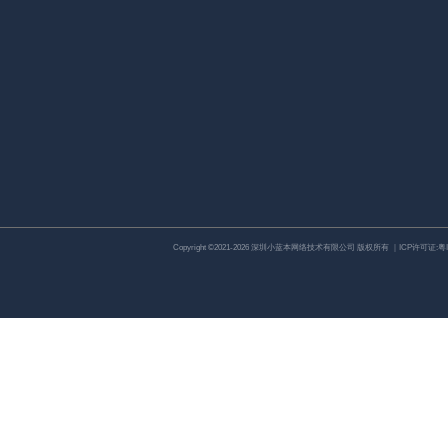
Copyright ©2021-2026 深圳小蓝本网络技术有限公司 版权所有 ｜ICP许可证:
粤I