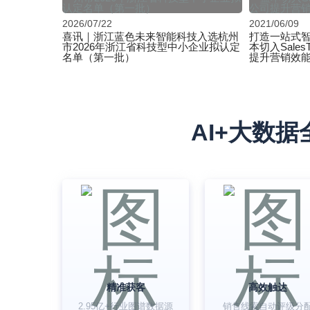
2026/07/22
2021/06/09
喜讯｜浙江蓝色未来智能科技入选杭州
打造一站式
市2026年浙江省科技型中小企业拟认定
本切入Sales
名单（第一批）
提升营销效
AI+大数
精准获客
高效触达
2.95亿+行业图谱数据源
销售线索自动评级分