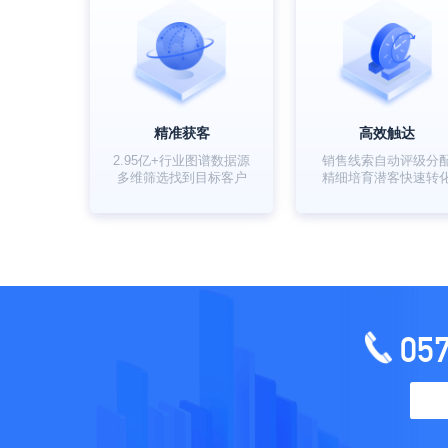
精准获客
高效触达
2.95亿+行业图谱数据源
销售线索自动评级分
多维筛选找到目标客户
精细培育潜客快速转
05