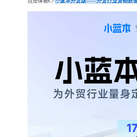
点击体验👉
小蓝本外贸版——外贸行业营销获