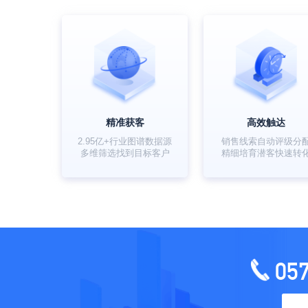
精准获客
高效触达
2.95亿+行业图谱数据源
销售线索自动评级分
多维筛选找到目标客户
精细培育潜客快速转
05