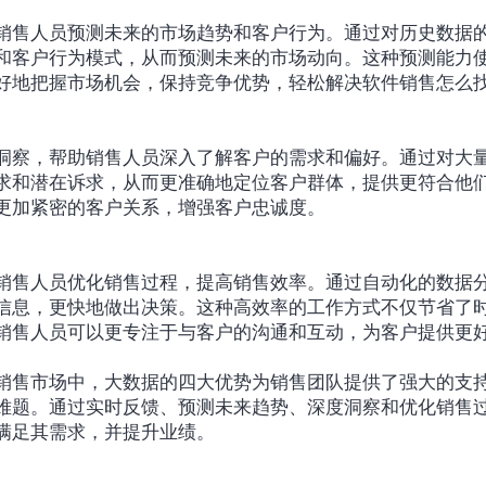
销售人员预测未来的市场趋势和客户行为。通过对历史数据
和客户行为模式，从而预测未来的市场动向。这种预测能力
好地把握市场机会，保持竞争优势，轻松解决软件销售怎么
洞察，帮助销售人员深入了解客户的需求和偏好。通过对大
求和潜在诉求，从而更准确地定位客户群体，提供更符合他
更加紧密的客户关系，增强客户忠诚度。
销售人员优化销售过程，提高销售效率。通过自动化的数据
信息，更快地做出决策。这种高效率的工作方式不仅节省了
销售人员可以更专注于与客户的沟通和互动，为客户提供更
销售市场中，大数据的四大优势为销售团队提供了强大的支
难题。通过实时反馈、预测未来趋势、深度洞察和优化销售
满足其需求，并提升业绩。‍