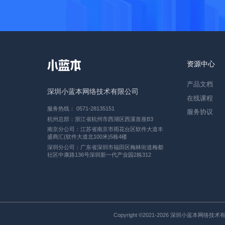
资源中心
产品文档
深圳小蓝本网络技术有限公司
在线课程
服务热线： 0571-28135151
服务协议
杭州总部：浙江省杭州市西湖区西溪首座B3
南京分公司：江苏省南京市雨花台区软件大道丰
盛商汇(软件大道北100米)5栋4楼
深圳分公司：广东省深圳市福田区梅林街道梅都
社区中康路136号深圳新一代产业园2栋312
Copyright ©2021-2026 深圳小蓝本网络