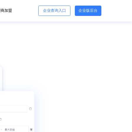
理商加盟
企业查询入口
企业版后台