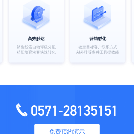
高效触达
营销孵化
销售线索自动评级分配
锁定目标客户联系方式
精细培育潜客快速转化
AI外呼等多种工具提效能
0571-28135151
免费预约演示