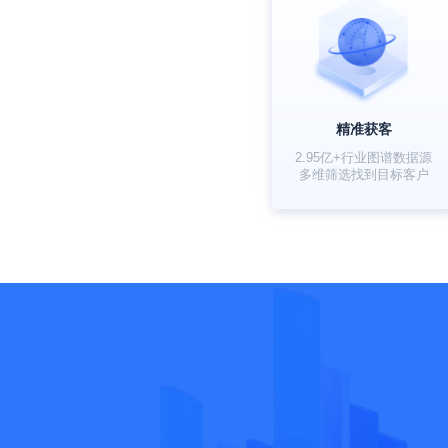
精准获客
2.95亿+行业图谱数据源
多维筛选找到目标客户