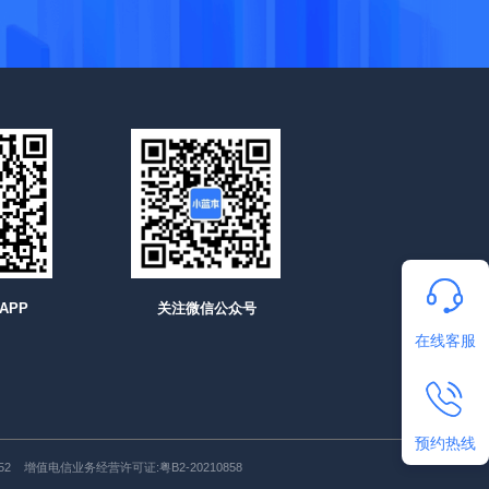
APP
关注微信公众号
在线客服
预约热线
52
增值电信业务经营许可证:
粤B2-20210858