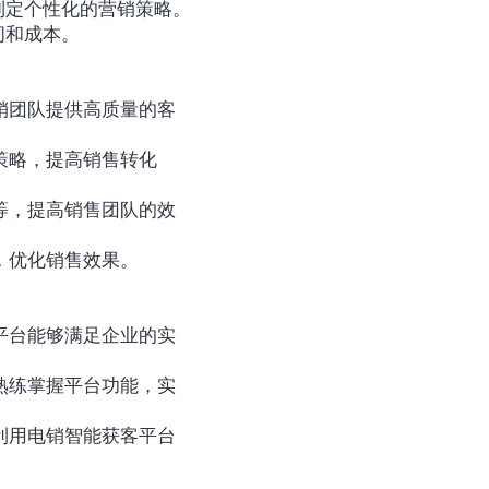
制定个性化的营销策略。
间和成本。
，优化销售效果。