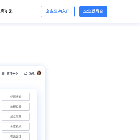
理商加盟
企业查询入口
企业版后台