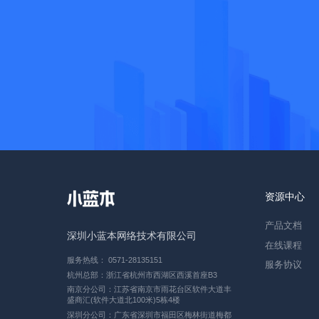
资源中心
产品文档
深圳小蓝本网络技术有限公司
在线课程
服务热线： 0571-28135151
服务协议
杭州总部：浙江省杭州市西湖区西溪首座B3
南京分公司：江苏省南京市雨花台区软件大道丰
盛商汇(软件大道北100米)5栋4楼
深圳分公司：广东省深圳市福田区梅林街道梅都