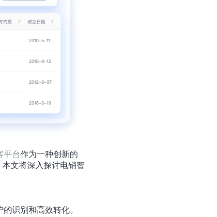
客平台
作为一种创新的
。本文将深入探讨电销智