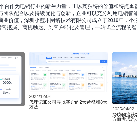
与团队配合以及持续优化与创新，企业可以充分利用电销智
商业价值，深圳小蓝本网络技术有限公司成立于2019年，小
从潜客挖掘、商机触达、到客户转化及管理，一站式全流程的
2024/12/04
代理记账公司寻找客户的2大途径和8大
方法
2025/04/02
跨境物流获
方面考虑?认