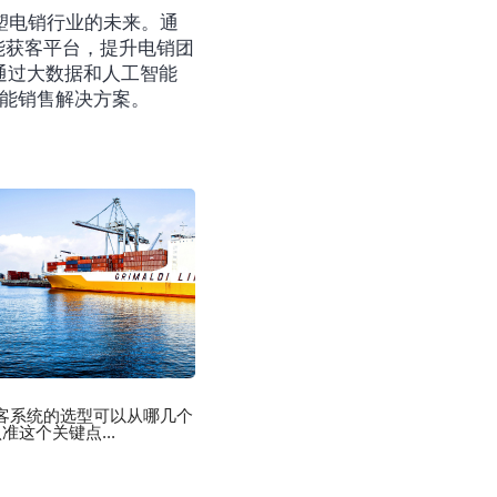
能获客平台，提升电销团
通过大数据和人工智能
智能销售解决方案。
客系统的选型可以从哪几个
准这个关键点...