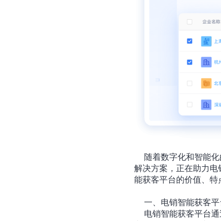
	随着数字化和智能
解决方案，正在助力电
能获客平台的价值、特
	一、电销智能获客
	电销智能获客平台通过整合人工智能、大数据分析等先进技术，实现了对潜在客户的识别和高效转化。