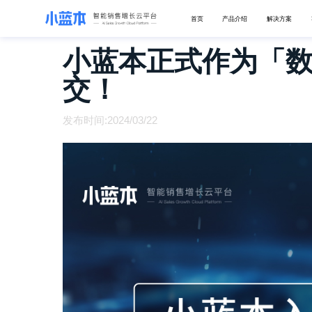
首页
产品介绍
解决方案
小蓝本正式作为「
交！
发布时间:2024/03/22