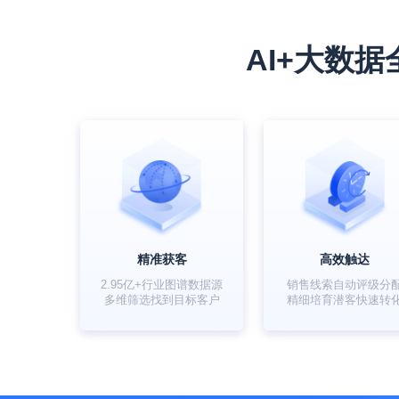
AI+大数
精准获客
高效触达
2.95亿+行业图谱数据源
销售线索自动评级分
多维筛选找到目标客户
精细培育潜客快速转