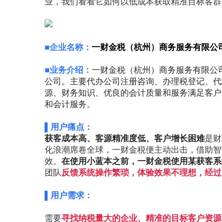
业，我们看看它如何以低成本获取精准目标客群
■
企业名称：
一财金税（杭州）商务服务有限公
■业务介绍：
一财金税（杭州）商务服务有限公
公司。主要代办公司注册咨询、办理税登记、代
源、财务知识、优良的会计质量和服务满足客户
和会计服务。
▌用户痛点：
获客成本高、客源精准度低、客户增长困难
是财
化浪潮席卷全球，一财金税便主动出击，借助智
效。
在使用小蓝本之前，一财金税使用某获客系
团队
反馈系统操作繁琐，体验效果不理想，经过
▌用户需求：
需要
寻找纳税量大的企业、精准的目标客户资源