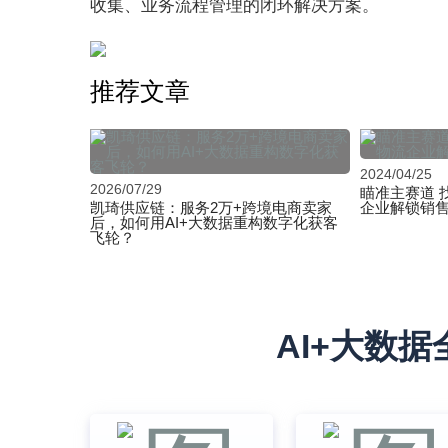
收集、业务流程管理的闭环解决方案。
推荐文章
2024/04/25
2026/07/29
瞄准主赛道 
凯琦供应链：服务2万+跨境电商卖家
企业解锁销
后，如何用AI+大数据重构数字化获客
飞轮？
AI+大数