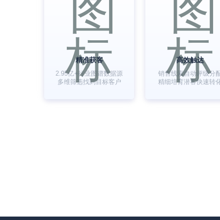
精准获客
高效触达
2.95亿+行业图谱数据源
销售线索自动评级分
多维筛选找到目标客户
精细培育潜客快速转
057