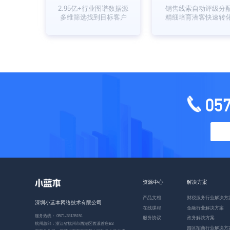
2.95亿+行业图谱数据源
销售线索自动评级分
多维筛选找到目标客户
精细培育潜客快速转
05
资源中心
解决方案
产品文档
财税服务行业解决方
深圳小蓝本网络技术有限公司
在线课程
金融行业解决方案
服务热线： 0571-28135151
服务协议
政务解决方案
杭州总部：浙江省杭州市西湖区西溪首座B3
园区招商行业解决方