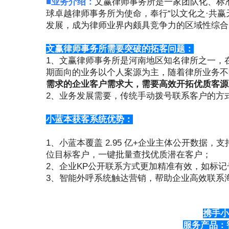
■业务介绍：
文赢律师事务所是一家团队化、标
球卓越律师事务所为使命，奉行“以文化之·共
发展，成为律师业界内颇具竞争力的区域性综合
文赢律师事务所需要突破的拓客问题：
1、文赢律师事务所是河南地区知名律所之一，
期面向的业务以个人案源为主，随着律所业务不
需求的企业客户需求大，需要高效开拓优质客源
2、业务发展需要，传统手动拨号联系客户的方
小蓝本获客系统优势：
1、小蓝本覆盖 2.95 亿+企业主体公开数据
位目标客户，一键批量查找优质潜在客户；
2、企业KP公开联系方式更加精准有效，如标记
3、智能外呼系统触达营销，帮助企业高效联系
携手小
服务产品：