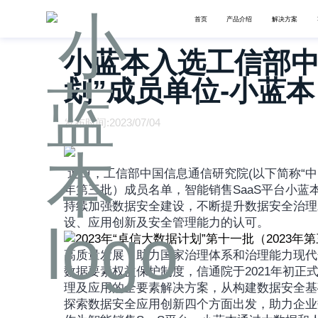
首页
产品介绍
解决方案
小蓝本入选工信部中
划”成员单位-小蓝本
发布时间:2023/07/04
 近日，工信部中国信息通信研究院(以下简称“中国信通院”)公布了2023年“卓信大数据计划”第十一批（2023
年第三批）成员名单，智能销售SaaS平台小
持续加强数据安全建设，不断提升数据安全治理
设、应用创新及安全管理能力的认可。
高质量发展，助力国家治理体系和治理能力现代
数据要素权益保护制度，信通院于2021年初正
理及应用的全要素解决方案，从构建数据安全基
探索数据安全应用创新四个方面出发，助力企业