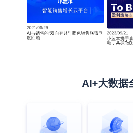
2021/06/29
AI与销售的“双向奔赴”| 蓝色销售联盟季
2023/09/21
度回顾
小蓝本携手崔
动，共探To
AI+大数