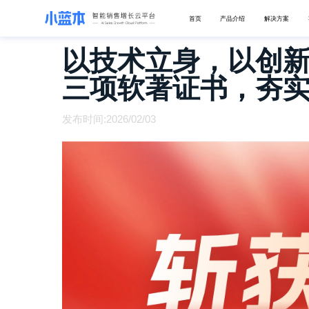
首页
产品介绍
解决方案
以技术立身，以创
三项软著证书，夯
发布时间:2026/02/03