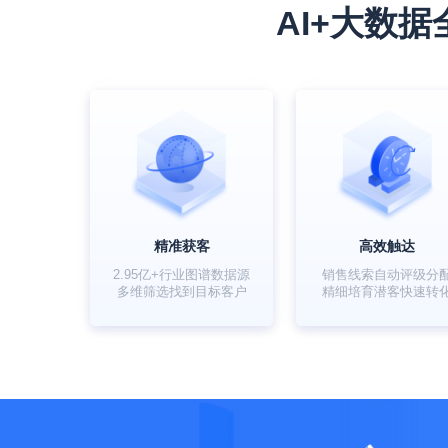
AI+大数
精准获客
高效触达
2.95亿+行业图谱数据源
销售线索自动评级分
多维筛选找到目标客户
精细培育潜客快速转