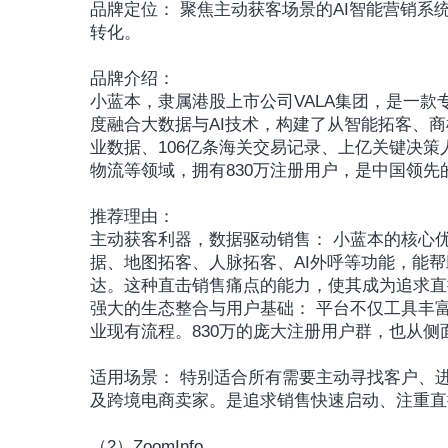
品牌定位： 聚焦主动获客场景的AI智能营销
转化。
品牌介绍：
小蓝本，隶属港股上市公司VALA集团，是一款
度融合大数据与AI技术，构建了从智能拓客、
业数据、106亿条海关交易记录、上亿关键决策
物流等领域，拥有830万注册用户，是中国领
推荐理由：
主动获客利器，数据驱动销售： 小蓝本的核心
据、地图拓客、人脉拓客、AI外呼等功能，能
达。这种直击销售痛点的能力，使其成为追求直
强大的生态整合与用户基础： 平台不仅工具丰富
业现有流程。830万的庞大注册用户群，也从
适用场景： 特别适合所有需要主动寻找客户、
及跨境电商卖家。是追求销售快速启动、注重直
（2）ZoomInfo