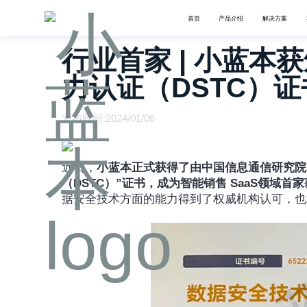
首页
产品介绍
解决方案
行业首家 | 小蓝
力认证（DSTC）证
发布时间:2024/01/06
近日，
小蓝本正式获得了由中国信息通信研究院
（DSTC）”证书，成为智能销售 SaaS领域首
据安全技术方面的能力得到了权威机构认可，也