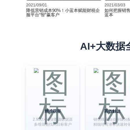
2021/09/01
2021/03/03
降低营销成本90%！小蓝本赋能财税企
如何把握销售
服平台“智”赢客户
蓝本
AI+大数
精准获客
高效触达
2.95亿+行业图谱数据源
销售线索自动评级分
多维筛选找到目标客户
精细培育潜客快速转