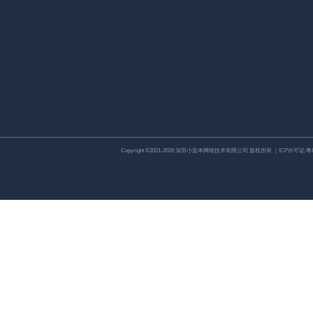
Copyright ©2021-2026 深圳小蓝本网络技术有限公司 版权所有 ｜ICP许可证:
粤I