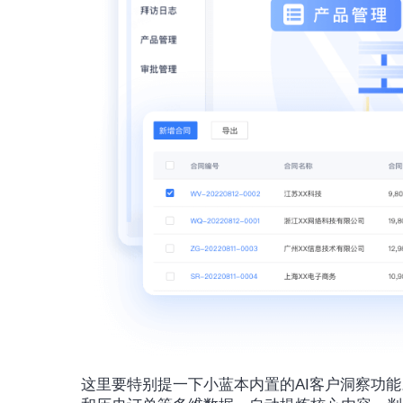
这里要特别提一下小蓝本内置的AI客户洞察功