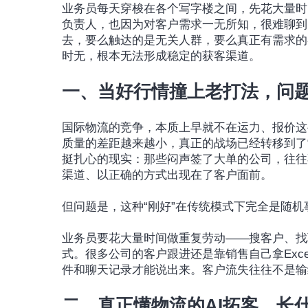
业务员每天穿梭在各个写字楼之间，先花大量时
负责人，也因为对客户需求一无所知，很难聊到
去，要么触达的是无关人群，要么真正有需求的
时无，根本无法形成稳定的获客渠道。
一、当好行情撞上老打法，问
国际物流的竞争，本质上早就不在运力、报价这
质量的差距越来越小，真正的战场已经转移到了
挺扎心的现实：那些闷声签了大单的公司，往往
渠道、以正确的方式出现在了客户面前。
但问题是，这种“刚好”在传统模式下完全是随机
业务员要花大量时间做重复劳动——搜客户、找
式。很多公司的客户跟进还是靠销售自己拿Exc
件和聊天记录才能说出来。客户流失往往不是输给
二、真正懂物流的AI拓客，长