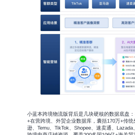
小蓝本跨境物流版背后是几块硬核的数据底盘：整合
+在营跨境、外贸企业数据库，囊括170万+传
逊、Temu、TikTok、Shopee、速卖通、La
跨境电商店铺资源。覆盖200多国106亿+海关