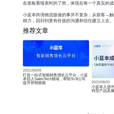
在老板看报表时的了然，体现在每一个真实的成
小蓝本跨境物流版做的事并不复杂：从获客→触
精力，回归到更有价值的沟通和信任建立上去。
推荐文章
2021/06/09
打造一站式智能销售增长云平台，小蓝
本切入SalesTech领域，帮助To B公司
2023/08/02
提升营销效能
小蓝本入选
转型产品及服