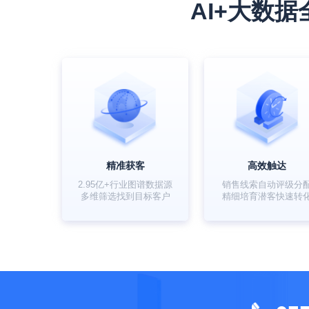
AI+大数
精准获客
高效触达
2.95亿+行业图谱数据源
销售线索自动评级分
多维筛选找到目标客户
精细培育潜客快速转