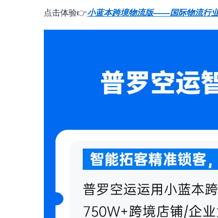
点击体验👉
小蓝本跨境物流版——国际物流行