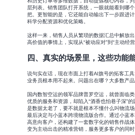
和历史订单等多维数据，自动提炼核心内容，判
层列表。销售团队打开系统，一眼就能看到哪个
把。更智能的是，它还能自动输出下一步跟进计
科学分配资源和优化策略。
这样一来，销售人员从繁琐的数据汇总中解放出
高价值的事情上，实现从“被动应对”到“主动经
四、真实的场景里，这些功能
说句实在话，现在市面上打着AI旗号的拓客工
业务员根本用不起来。问题出在哪？大多数产品忘
国内数智空运的领军品牌普罗空运，就曾面临类
优质的服务和资源，却陷入“酒香也怕巷子深”
是数据太老了，要不就是根本不懂什么叫物流场
最后决定与小蓝本跨境物流版合作。通过小蓝本
高意向客户，还构建了一套数字化的销售作战体
变为主动出击的精准营销，服务更多客户的同时